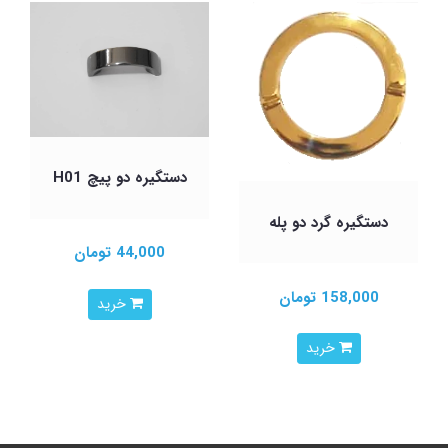
دستگیره دو پیچ H01
دستگیره گرد دو پله
44,000 تومان
158,000 تومان
خرید
خرید