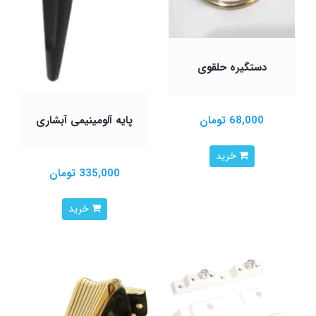
دستگیره حلقوی
68,000 تومان
پایه آلومینیمی آبشاری
خرید
335,000 تومان
خرید