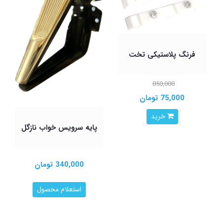
فرنگ پلاستیکی تخت
850,000
75,000 تومان
خرید
پایه سرویس خواب نازگل
340,000 تومان
استعلام محصول